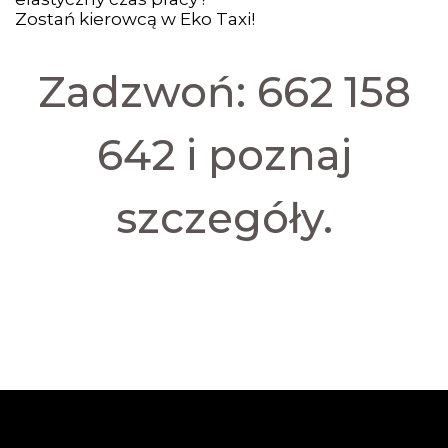
Zostań kierowcą w Eko Taxi!
Zadzwoń:
662 158
642
i poznaj
szczegóły.