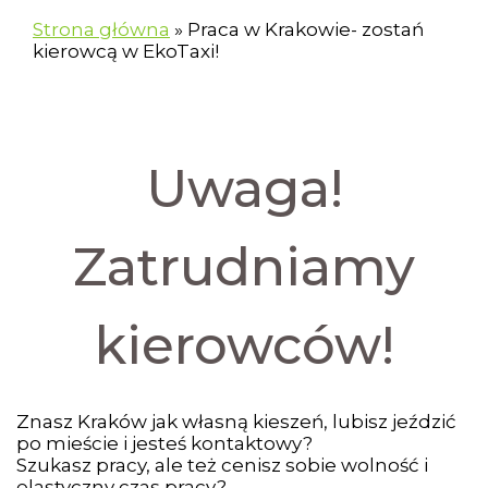
Strona główna
»
Praca w Krakowie- zostań
kierowcą w EkoTaxi!
Uwaga!
Zatrudniamy
kierowców!
Znasz Kraków jak własną kieszeń, lubisz jeździć
po mieście i jesteś kontaktowy?
Szukasz pracy, ale też cenisz sobie wolność i
elastyczny czas pracy?