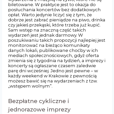
biletowane. W praktyce jest to okazja do
posłuchania koncertów bez dodatkowych
opłat. Warto jedynie liczyć się z tym, że
dobrze jest zabrać pieniądze na piwo, drinka
czy jakieś przekąski, które trzeba już kupić.
Sam wstęp na znaczną część takich
wydarzeń jest jednak darmowy. W
poszukiwaniu takich propozycji najlepiej jest
monitorować na bieżąco komunikaty
danych lokali, publikowane choćby w ich
mediach społecznościowych, gdyż oferta
zmienia się z tygodnia na tydzień, a imprezy i
koncerty są ogłaszane czasem zaledwie
parę dni wcześniej. Jedno jest pewne – w
każdy weekend w Krakowie z pewnością
możesz bawić się na wydarzeniach z tzw.
„wstępem wolnym”.
Bezpłatne cykliczne i
jednorazowe imprezy