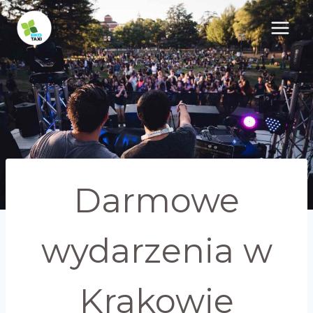
Przejdź
do
treści
Darmowe
wydarzenia w
Krakowie