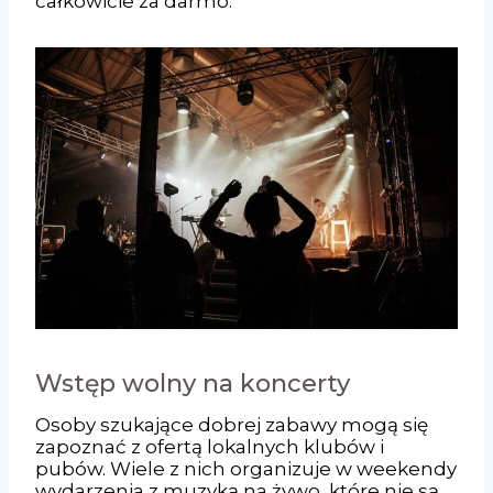
całkowicie za darmo.
Wstęp wolny na koncerty
Osoby szukające dobrej zabawy mogą się
zapoznać z ofertą lokalnych klubów i
pubów. Wiele z nich organizuje w weekendy
wydarzenia z muzyką na żywo, które nie są