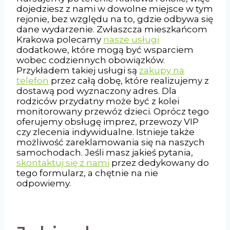
dojedziesz z nami w dowolne miejsce w tym
rejonie, bez względu na to, gdzie odbywa się
dane wydarzenie. Zwłaszcza mieszkańcom
Krakowa polecamy
nasze usługi
dodatkowe, które mogą być wsparciem
wobec codziennych obowiązków.
Przykładem takiej usługi są
zakupy na
telefon
przez całą dobę, które realizujemy z
dostawą pod wyznaczony adres. Dla
rodziców przydatny może być z kolei
monitorowany przewóz dzieci. Oprócz tego
oferujemy obsługę imprez, przewozy VIP
czy zlecenia indywidualne. Istnieje także
możliwość zareklamowania się na naszych
samochodach. Jeśli masz jakieś pytania,
skontaktuj się z nami
przez dedykowany do
tego formularz, a chętnie na nie
odpowiemy.