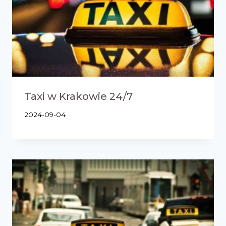
Taxi w Krakowie 24/7
2024-09-04