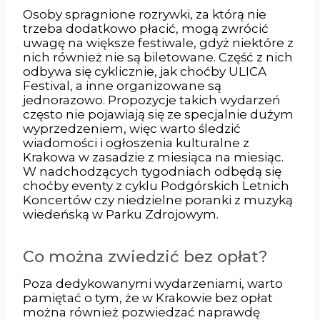
Osoby spragnione rozrywki, za którą nie
trzeba dodatkowo płacić, mogą zwrócić
uwagę na większe festiwale, gdyż niektóre z
nich również nie są biletowane. Część z nich
odbywa się cyklicznie, jak choćby ULICA
Festival, a inne organizowane są
jednorazowo. Propozycje takich wydarzeń
często nie pojawiają się ze specjalnie dużym
wyprzedzeniem, więc warto śledzić
wiadomości i ogłoszenia kulturalne z
Krakowa w zasadzie z miesiąca na miesiąc.
W nadchodzących tygodniach odbędą się
choćby eventy z cyklu Podgórskich Letnich
Koncertów czy niedzielne poranki z muzyką
wiedeńską w Parku Zdrojowym.
Co można zwiedzić bez opłat?
Poza dedykowanymi wydarzeniami, warto
pamiętać o tym, że w Krakowie bez opłat
można również pozwiedzać naprawdę