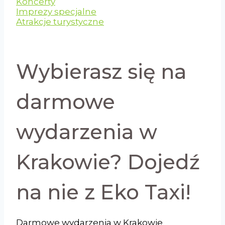
Koncerty
Imprezy specjalne
Atrakcje turystyczne
Wybierasz się na
darmowe
wydarzenia w
Krakowie? Dojedź
na nie z Eko Taxi!
Darmowe wydarzenia w Krakowie