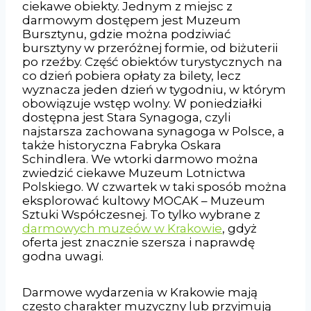
ciekawe obiekty. Jednym z miejsc z
darmowym dostępem jest Muzeum
Bursztynu, gdzie można podziwiać
bursztyny w przeróżnej formie, od biżuterii
po rzeźby. Część obiektów turystycznych na
co dzień pobiera opłaty za bilety, lecz
wyznacza jeden dzień w tygodniu, w którym
obowiązuje wstęp wolny. W poniedziałki
dostępna jest Stara Synagoga, czyli
najstarsza zachowana synagoga w Polsce, a
także historyczna Fabryka Oskara
Schindlera. We wtorki darmowo można
zwiedzić ciekawe Muzeum Lotnictwa
Polskiego. W czwartek w taki sposób można
eksplorować kultowy MOCAK – Muzeum
Sztuki Współczesnej. To tylko wybrane z
darmowych muzeów w Krakowie
, gdyż
oferta jest znacznie szersza i naprawdę
godna uwagi.
Darmowe wydarzenia w Krakowie mają
często charakter muzyczny lub przyjmują